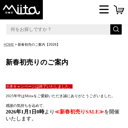
HOME
新春初売のご案内【2026】
新春初売りのご案内
※本キャンペーンは終了いたしました。
2025年中はMiitaをご愛顧いただき誠にありがとうございました。
感謝の気持ちを込めて、
2026年1月1日0時
より
≪新春初売りSALE≫
を開催
いたします。