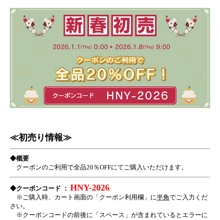
≪初売り情報≫
◆
概要
クーポンのご利用で全品20％OFFにてご購入いただけます。
HNY-2026
◆
クーポンコード ：
※ご購入時、カート画面の「クーポン利用欄」に
半角
でご入力くだ
さい。
※クーポンコードの前後に「スペース」が含まれているとエラーに