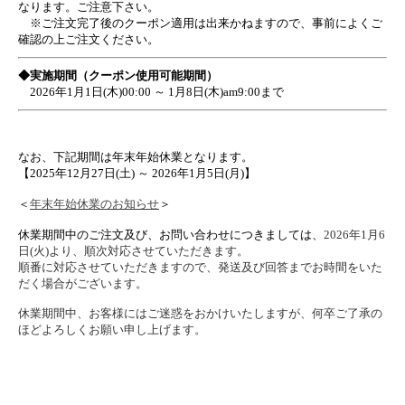
なります。ご注意下さい。
※ご注文完了後のクーポン適用は出来かねますので、事前によくご
確認の上ご注文ください。
◆実施期間（
クーポン使用可能期間）
2026年1月1日(木)00:00 ～ 1月8日(木)am9:00まで
なお、下記期間は年末年始休業となります。
【2025年12月27日(土) ～ 2026年1月5日(月)】
＜
年末年始休業のお知らせ
＞
休業期間中のご注文及び、お問い合わせにつきましては、
2026
年
1
月6
日
(火
)
より、順次対応させていただきます。
順番に対応させていただきますので、発送及び回答までお時間をいた
だく場合がございます。
休業期間中、お客様にはご迷惑をおかけいたしますが、何卒ご了承の
ほどよろしくお願い申し上げます。