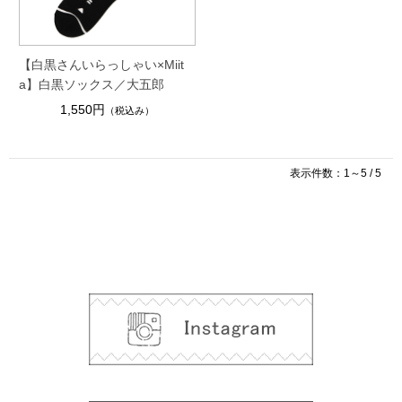
【白黒さんいらっしゃい×Miit
a】白黒ソックス／大五郎
1,550円
（税込み）
表示件数：1～5 / 5