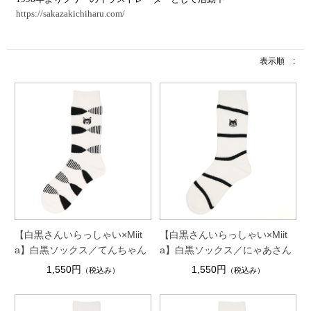
https://sakazakichiharu.com/
表示順 :
【白黒さんいらっしゃい×Miit
【白黒さんいらっしゃい×Miit
a】白黒ソックス／てんちゃん
a】白黒ソックス／にゃあさん
1,550円
1,550円
（税込み）
（税込み）