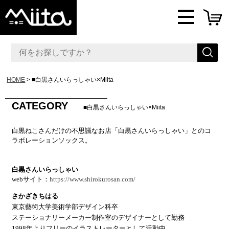
HOME
■白黒さんいらっしゃい×Miita
CATEGORY
■白黒さんいらっしゃい×Miita
白黒ねこさんだけの不思議なお店「白黒さんいらっしゃい」とのコ
ラボレーションソックス。
白黒さんいらっしゃい
webサイト：
https://www.shirokurosan.com/
さかざきちはる
東京藝術大学美術学部デザイン科卒
ステーショナリーメーカー制作室のデザイナーとして勤務
1998年よりフリーのイラストレーターとして活動中