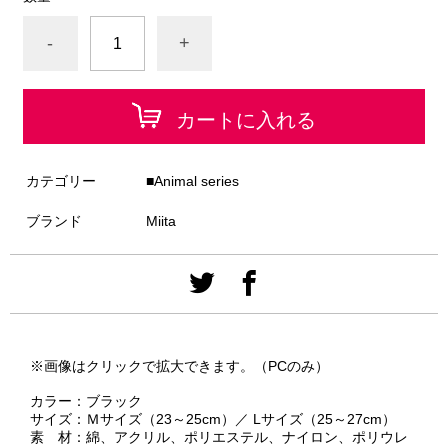
-
+
カートに入れる
カテゴリー
■Animal series
ブランド
Miita
※画像はクリックで拡大できます。（PCのみ）
カラー：ブラック
サイズ：Ｍサイズ（23～25cm）／ Lサイズ（25～27cm）
素 材：綿、アクリル、ポリエステル、ナイロン、ポリウレ