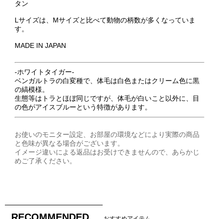
タン
Lサイズは、Mサイズと比べて動物の柄数が多くなっていま
す。
MADE IN JAPAN
‐ホワイトタイガー‐
ベンガルトラの白変種で、体毛は白色またはクリーム色に黒
の縞模様。
生態等はトラとほぼ同じですが、体毛が白いこと以外に、目
の色がアイスブルーという特徴があります。
お使いのモニター設定、お部屋の環境などにより実際の商品
と色味が異なる場合がございます。
イメージ違いによる返品はお受けできませんので、あらかじ
めご了承ください。
RECOMMENDED
おすすめアイテム