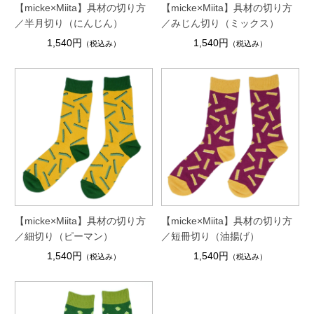
【micke×Miita】具材の切り方
【micke×Miita】具材の切り方
／半月切り（にんじん）
／みじん切り（ミックス）
1,540円
1,540円
（税込み）
（税込み）
【micke×Miita】具材の切り方
【micke×Miita】具材の切り方
／細切り（ピーマン）
／短冊切り（油揚げ）
1,540円
1,540円
（税込み）
（税込み）