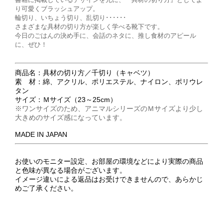
り可愛くブラッシュアップ。
輪切り、いちょう切り、乱切り･･････
さまざまな具材の切り方が楽しく学べる靴下です。
今日のごはんの決め手に、会話のネタに、推し食材のアピール
に、ぜひ！
商品名：具材の切り方／千切り（キャベツ）
素 材：綿、アクリル、ポリエステル、ナイロン、ポリウレ
タン
サイズ：Ｍサイズ（23～25cm）
※ワンサイズのため、アニマルシリーズのＭサイズより少し
大きめのサイズ感になっています。
MADE IN JAPAN
お使いのモニター設定、お部屋の環境などにより実際の商品
と色味が異なる場合がございます。
イメージ違いによる返品はお受けできませんので、あらかじ
めご了承ください。