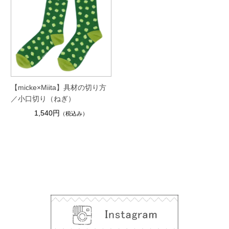
【micke×Miita】具材の切り方
／小口切り（ねぎ）
1,540円
（税込み）