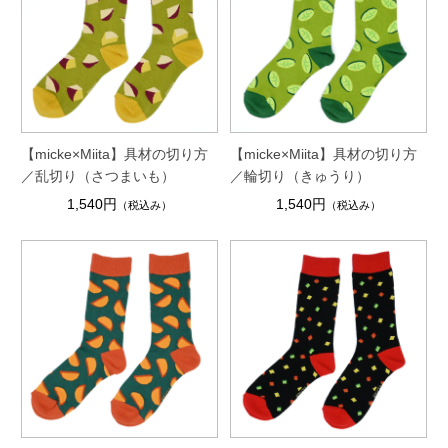
【micke×Miita】具材の切り方
【micke×Miita】具材の切り方
／乱切り（さつまいも）
／輪切り（きゅうり）
1,540円
1,540円
（税込み）
（税込み）