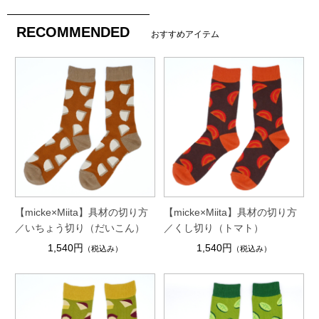
RECOMMENDED
おすすめアイテム
【micke×Miita】具材の切り方
【micke×Miita】具材の切り方
／いちょう切り（だいこん）
／くし切り（トマト）
1,540円
1,540円
（税込み）
（税込み）