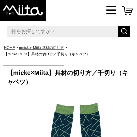
HOME
■micke×Miita 具材の切り方
【micke×Miita】具材の切り方／千切り（キャベツ）
【micke×Miita】具材の切り方／千切り（キ
ャベツ）