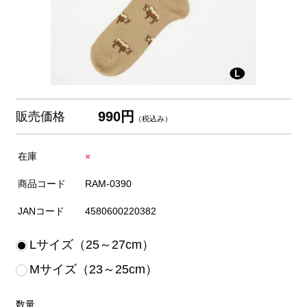
990円
販売価格
（税込み）
在庫
×
商品コード
RAM-0390
JANコード
4580600220382
Lサイズ（25～27cm）
Mサイズ（23～25cm）
数量