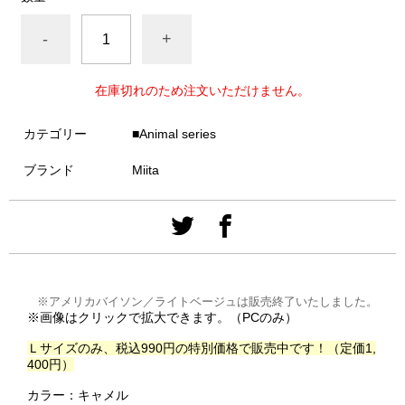
-
+
在庫切れのため注文いただけません。
カテゴリー
■Animal series
ブランド
Miita
※アメリカバイソン／ライトベージュは販売終了いたしました。
※画像はクリックで拡大できます。（PCのみ）
Ｌサイズのみ、税込990円の特別価格で販売中です！（定価1,
400円）
カラー：キャメル