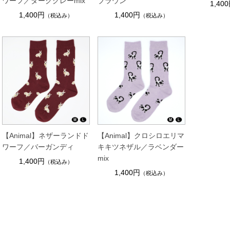
ワーフ／ダークグレーmix
ブラウン
1,40
1,400円
1,400円
（税込み）
（税込み）
【Animal】ネザーランドド
【Animal】クロシロエリマ
ワーフ／バーガンディ
キキツネザル／ラベンダー
mix
1,400円
（税込み）
1,400円
（税込み）