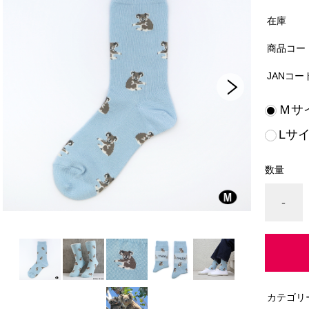
在庫
商品コー
JANコー
Ｍサイ
Lサイ
数量
-
カテゴリ