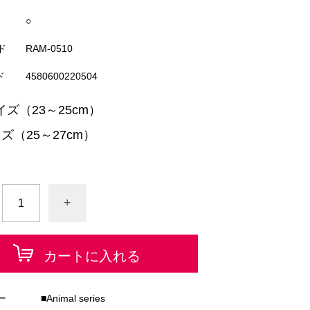
○
ド
RAM-0510
ド
4580600220504
ズ（23～25cm）
ズ（25～27cm）
+
カートに入れる
ー
■Animal series