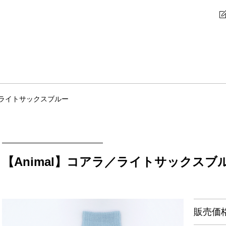
ラ／ライトサックスブルー
【Animal】コアラ／ライトサックスブ
販売価