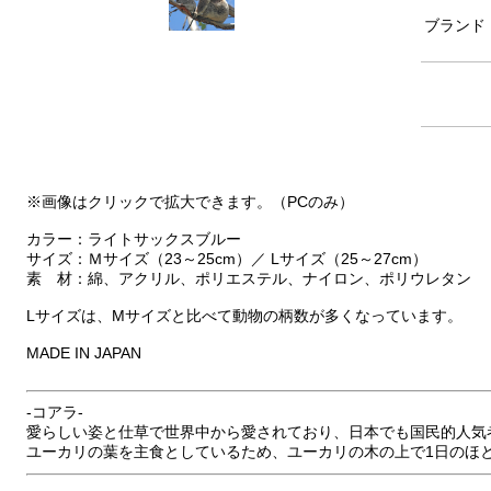
ブランド
※画像はクリックで拡大できます。（PCのみ）
カラー：ライトサックスブルー
サイズ：Ｍサイズ（23～25cm）／ Lサイズ（25～27cm）
素 材：綿、アクリル、ポリエステル、ナイロン、ポリウレタン
Lサイズは、Mサイズと比べて動物の柄数が多くなっています。
MADE IN JAPAN
‐コアラ‐
愛らしい姿と仕草で世界中から愛されており、日本でも国民的人気
ユーカリの葉を主食としているため、ユーカリの木の上で1日のほ