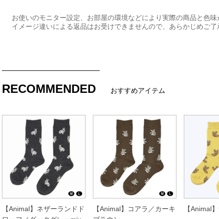
お使いのモニター設定、お部屋の環境などにより実際の商品と色味
イメージ違いによる返品はお受けできませんので、あらかじめご了
RECOMMENDED
おすすめアイテム
【Animal】ネザーランドド
【Animal】コアラ／カーキ
【Anima