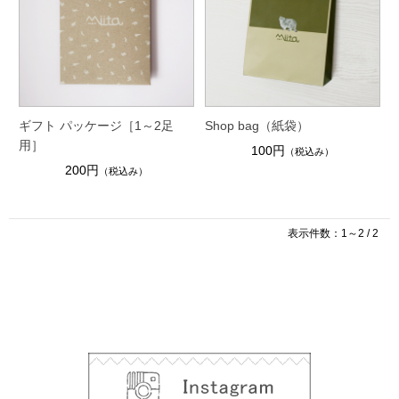
ギフト パッケージ［1～2足
Shop bag（紙袋）
用］
100円
（税込み）
200円
（税込み）
表示件数：1～2 / 2