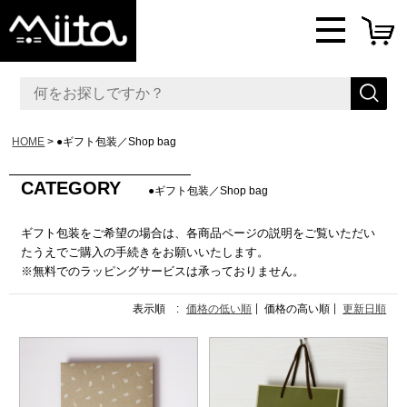
HOME
●ギフト包装／Shop bag
CATEGORY
●ギフト包装／Shop bag
ギフト包装をご希望の場合は、各商品ページの説明をご覧いただい
たうえでご購入の手続きをお願いいたします。
※無料でのラッピングサービスは承っておりません。
表示順 :
価格の低い順
価格の高い順
更新日順